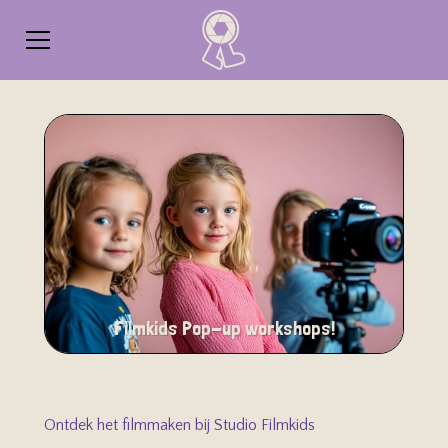
Filmkids Pop-up workshops!
Ontdek het filmmaken bij Studio Filmkids