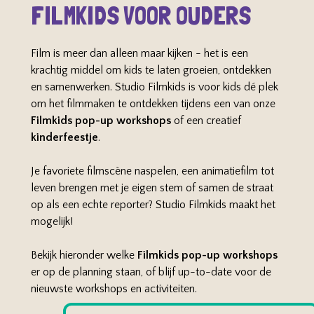
FILMKIDS VOOR OUDERS
Film is meer dan alleen maar kijken - het is een
krachtig middel om kids te laten groeien, ontdekken
en samenwerken. Studio Filmkids is voor kids dé plek
om het filmmaken te ontdekken tijdens een van onze
Filmkids pop-up workshops
of een creatief
kinderfeestje
.
Je favoriete filmscène naspelen, een animatiefilm tot
leven brengen met je eigen stem of samen de straat
op als een echte reporter? Studio Filmkids maakt het
mogelijk!
Bekijk hieronder welke
Filmkids pop-up workshops
er op de planning staan, of blijf up-to-date voor de
nieuwste workshops en activiteiten.